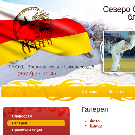
170100, г.Владикавказ, ул. Цоколаева,д.5
(8672) 77-91-45
О фонде
Новости
Галерея
Спонсорам
Фото
Галерея
Видео
Проекты и акции